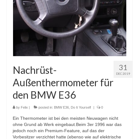
31
Nachrüst-
DEC 2019
Außenthermometer für
den BMW E36
by
Felix
|
posted in:
BMW E36
,
Do It Yourself
|
0
Ein Thermometer ist bei den meisten Neuwagen nicht
ohne Grund ab Werk eingebaut.Beim 3er 1996 war das
jedoch noch ein Premium-Feature, auf das der
Vorbesitzer verzichtet hatte (ebenso wie auf elektrische