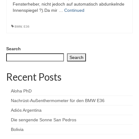
Fensterheber, nicht jedoch auf automatisch abdunkelnde
Innenspiegel ?).Da mir …
Continued
BMW
,
E36
Search
Search
Recent Posts
Aloha PhD
Nachrüst-Außenthermometer für den BMW E36
Adiós Argentina
Die sengende Sonne San Pedros
Bolivia