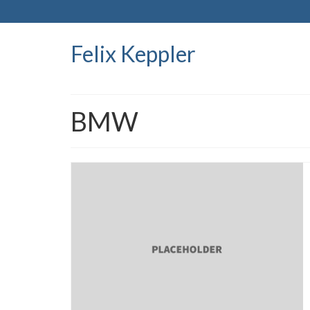
Felix Keppler
BMW