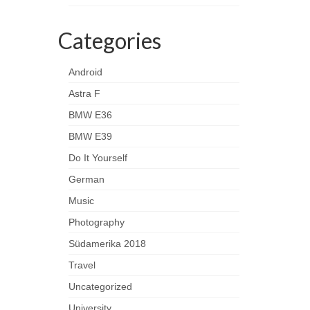
Categories
Android
Astra F
BMW E36
BMW E39
Do It Yourself
German
Music
Photography
Südamerika 2018
Travel
Uncategorized
University