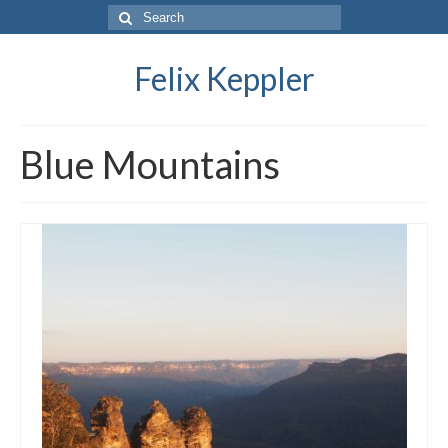
Search
for:
Felix Keppler
Blue Mountains