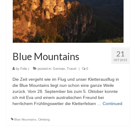
21
Blue Mountains
OCT 2015
by
Felix
|
posted in:
German
,
Travel
|
0
Die Zeit vergeht wie im Flug und unser Kletterausflug in
die Blue Mountains liegt nun schon eine ganze Weile
zurück. Vom 28. September bis zum 5. Oktober konnte
ich mit Eva und einem australischen Freund bei
herrlichem Frühlingswetter die Kletterfelsen …
Continued
Blue Mountains
,
Climbing