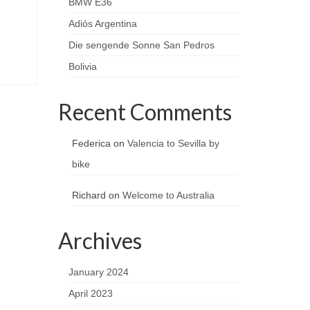
BMW E36
Adiós Argentina
Die sengende Sonne San Pedros
Bolivia
Recent Comments
Federica
on
Valencia to Sevilla by
bike
Richard
on
Welcome to Australia
Archives
January 2024
April 2023