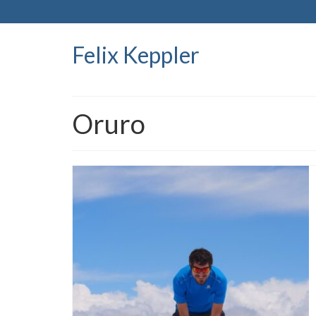
Felix Keppler
Oruro