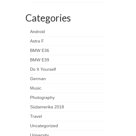
Categories
Android
Astra F
BMW E36
BMW E39
Do It Yourself
German
Music
Photography
Südamerika 2018
Travel
Uncategorized
University