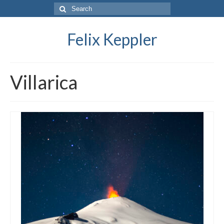
Search
for:
Felix Keppler
Villarica