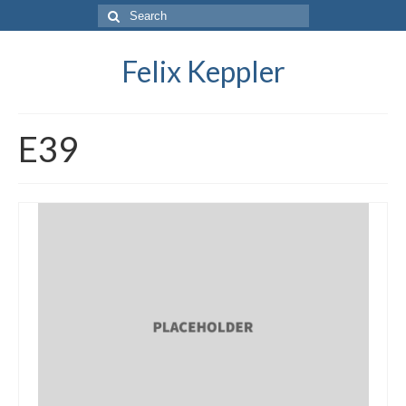
Search
for:
Felix Keppler
E39