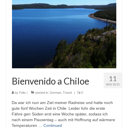
11
Bienvenido a Chiloe
NOV 2015
by
Felix
|
posted in:
German
,
Travel
|
0
Da war ich nun am Ziel meiner Radreise und hatte noch
gute fünf Wochen Zeit in Chile. Leider fuhr die erste
Fähre gen Süden erst eine Woche später, sodass ich
nach einem Pausentag – auch mit Hoffnung auf wärmere
Temperaturen …
Continued