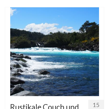
15
Rustikale Couch und