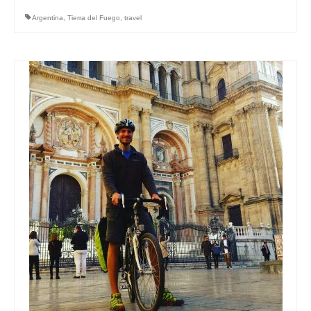
Argentina
,
Tierra del Fuego
,
travel