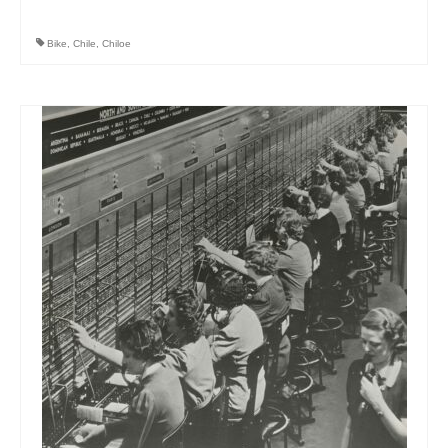
Bike
,
Chile
,
Chiloe