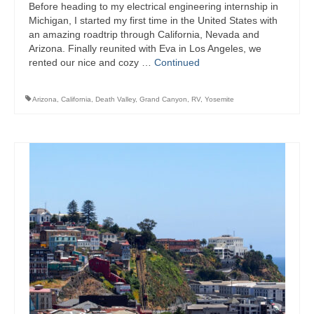
Before heading to my electrical engineering internship in
Michigan, I started my first time in the United States with
an amazing roadtrip through California, Nevada and
Arizona. Finally reunited with Eva in Los Angeles, we
rented our nice and cozy …
Continued
Arizona
,
California
,
Death Valley
,
Grand Canyon
,
RV
,
Yosemite